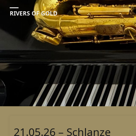
RIVERS OF GOLD
21.05.26 – Schlanze