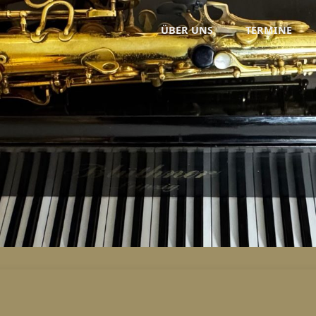
Zum
ÜBER UNS
TERMINE
Inhalt
springen